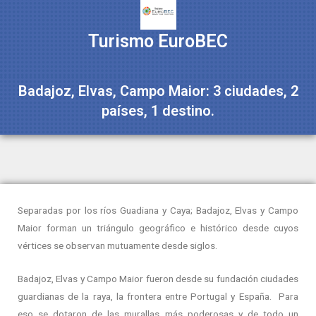
Turismo EuroBEC
Badajoz, Elvas, Campo Maior: 3 ciudades, 2
países, 1 destino.
Separadas por los ríos Guadiana y Caya; Badajoz, Elvas y Campo
Maior forman un triángulo geográfico e histórico desde cuyos
vértices se observan mutuamente desde siglos.
Badajoz, Elvas y Campo Maior fueron desde su fundación ciudades
guardianas de la raya, la frontera entre Portugal y España. Para
eso se dotaron de las murallas más poderosas y de todo un