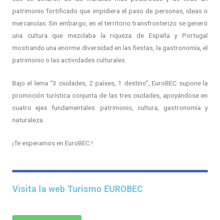
patrimonio fortificado que impidiera el paso de personas, ideas o
mercancías. Sin embargo, en el territorio transfronterizo se generó
una cultura que mezclaba la riqueza de España y Portugal
mostrando una enorme diversidad en las fiestas, la gastronomía, el
patrimonio o las actividades culturales.
Bajo el lema “3 ciudades, 2 países, 1 destino”, EuroBEC supone la
promoción turística conjunta de las tres ciudades, apoyándose en
cuatro ejes fundamentales: patrimonio, cultura, gastronomía y
naturaleza.
¡Te esperamos en EuroBEC.!
Visita la web Turismo EUROBEC