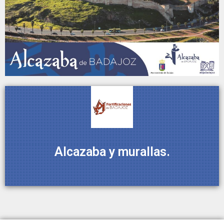
Alcazaba y murallas.