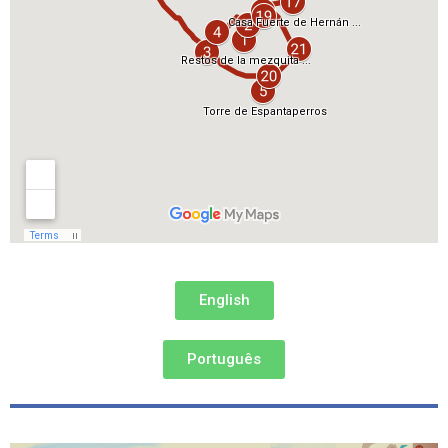
English
Português